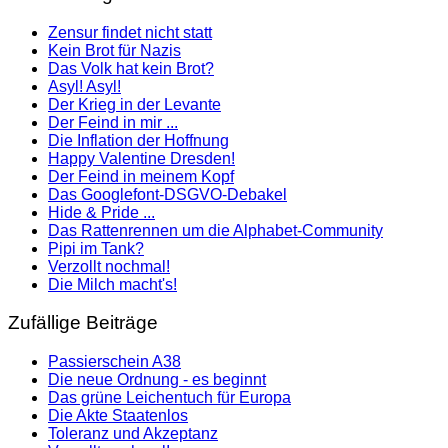
Zensur findet nicht statt
Kein Brot für Nazis
Das Volk hat kein Brot?
Asyl! Asyl!
Der Krieg in der Levante
Der Feind in mir ...
Die Inflation der Hoffnung
Happy Valentine Dresden!
Der Feind in meinem Kopf
Das Googlefont-DSGVO-Debakel
Hide & Pride ...
Das Rattenrennen um die Alphabet-Community
Pipi im Tank?
Verzollt nochmal!
Die Milch macht's!
Zufällige Beiträge
Passierschein A38
Die neue Ordnung - es beginnt
Das grüne Leichentuch für Europa
Die Akte Staatenlos
Toleranz und Akzeptanz