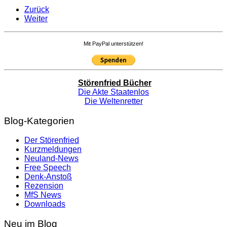
Zurück
Weiter
Mit PayPal unterstützen!
Störenfried Bücher
Die Akte Staatenlos
Die Weltenretter
Blog-Kategorien
Der Störenfried
Kurzmeldungen
Neuland-News
Free Speech
Denk-Anstoß
Rezension
MfS News
Downloads
Neu im Blog