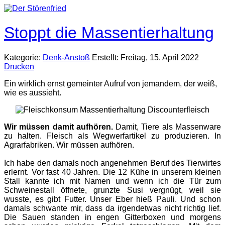
Stoppt die Massentierhaltung
Kategorie:
Denk-Anstoß
Erstellt: Freitag, 15. April 2022
Drucken
Ein wirklich ernst gemeinter Aufruf von jemandem, der weiß,
wie es aussieht.
Wir müssen damit aufhören.
Damit, Tiere als Massenware
zu halten. Fleisch als Wegwerfartikel zu produzieren. In
Agrarfabriken. Wir müssen aufhören.
Ich habe den damals noch angenehmen Beruf des Tierwirtes
erlernt. Vor fast 40 Jahren. Die 12 Kühe in unserem kleinen
Stall kannte ich mit Namen und wenn ich die Tür zum
Schweinestall öffnete, grunzte Susi vergnügt, weil sie
wusste, es gibt Futter. Unser Eber hieß Pauli. Und schon
damals schwante mir, dass da irgendetwas nicht richtig lief.
Die Sauen standen in engen Gitterboxen und morgens