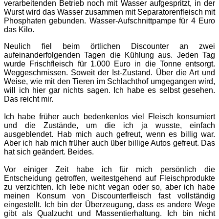
verarbeitenden Betrieb noch mit Wasser aufgespritzt, in der
Wurst wird das Wasser zusammen mit Separatorenfleisch mit
Phosphaten gebunden. Wasser-Aufschnittpampe für 4 Euro
das Kilo.
Neulich fiel beim örtlichen Discounter an zwei
aufeinanderfolgenden Tagen die Kühlung aus. Jeden Tag
wurde Frischfleisch für 1.000 Euro in die Tonne entsorgt.
Weggeschmissen. Soweit der Ist-Zustand. Über die Art und
Weise, wie mit den Tieren im Schlachthof umgegangen wird,
will ich hier gar nichts sagen. Ich habe es selbst gesehen.
Das reicht mir.
Ich habe früher auch bedenkenlos viel Fleisch konsumiert
und die Zustände, um die ich ja wusste, einfach
ausgeblendet. Hab mich auch gefreut, wenn es billig war.
Aber ich hab mich früher auch über billige Autos gefreut. Das
hat sich geändert. Beides.
Vor einiger Zeit habe ich für mich persönlich die
Entscheidung getroffen, weitestgehend auf Fleischprodukte
zu verzichten. Ich lebe nicht vegan oder so, aber ich habe
meinen Konsum von Discounterfleisch fast vollständig
eingestellt. Ich bin der Überzeugung, dass es andere Wege
gibt als Qualzucht und Massentierhaltung. Ich bin nicht