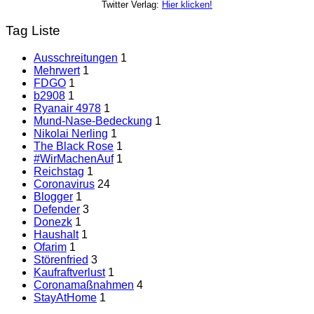
Twitter Verlag:
Hier klicken!
Tag Liste
Ausschreitungen
1
Mehrwert
1
FDGO
1
b2908
1
Ryanair 4978
1
Mund-Nase-Bedeckung
1
Nikolai Nerling
1
The Black Rose
1
#WirMachenAuf
1
Reichstag
1
Coronavirus
24
Blogger
1
Defender
3
Donezk
1
Haushalt
1
Ofarim
1
Störenfried
3
Kaufraftverlust
1
Coronamaßnahmen
4
StayAtHome
1