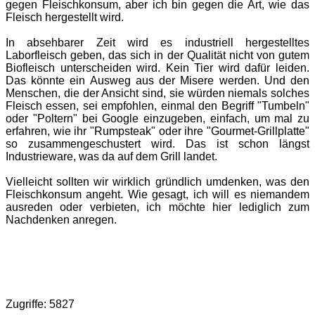
gegen Fleischkonsum, aber ich bin gegen die Art, wie das
Fleisch hergestellt wird.
In absehbarer Zeit wird es industriell hergestelltes
Laborfleisch geben, das sich in der Qualität nicht von gutem
Biofleisch unterscheiden wird. Kein Tier wird dafür leiden.
Das könnte ein Ausweg aus der Misere werden. Und den
Menschen, die der Ansicht sind, sie würden niemals solches
Fleisch essen, sei empfohlen, einmal den Begriff "Tumbeln"
oder "Poltern" bei Google einzugeben, einfach, um mal zu
erfahren, wie ihr "Rumpsteak" oder ihre "Gourmet-Grillplatte"
so zusammengeschustert wird. Das ist schon längst
Industrieware, was da auf dem Grill landet.
Vielleicht sollten wir wirklich gründlich umdenken, was den
Fleischkonsum angeht. Wie gesagt, ich will es niemandem
ausreden oder verbieten, ich möchte hier lediglich zum
Nachdenken anregen.
Zugriffe: 5827