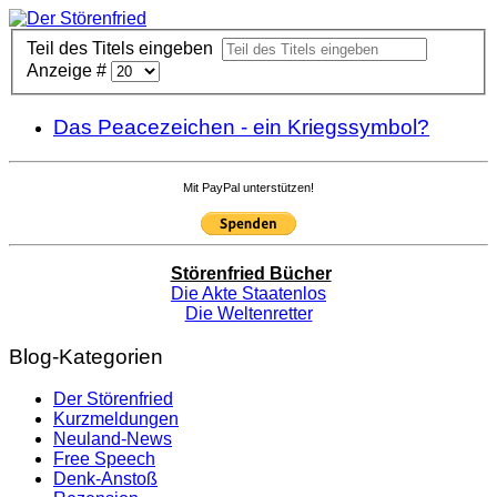
Teil des Titels eingeben
Anzeige #
Das Peacezeichen - ein Kriegssymbol?
Mit PayPal unterstützen!
Störenfried Bücher
Die Akte Staatenlos
Die Weltenretter
Blog-Kategorien
Der Störenfried
Kurzmeldungen
Neuland-News
Free Speech
Denk-Anstoß