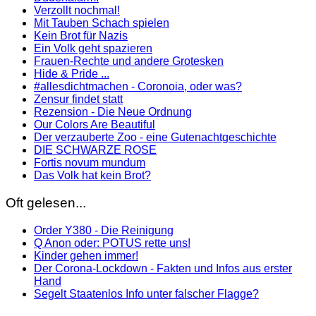
Verzollt nochmal!
Mit Tauben Schach spielen
Kein Brot für Nazis
Ein Volk geht spazieren
Frauen-Rechte und andere Grotesken
Hide & Pride ...
#allesdichtmachen - Coronoia, oder was?
Zensur findet statt
Rezension - Die Neue Ordnung
Our Colors Are Beautiful
Der verzauberte Zoo - eine Gutenachtgeschichte
DIE SCHWARZE ROSE
Fortis novum mundum
Das Volk hat kein Brot?
Oft gelesen...
Order Y380 - Die Reinigung
Q Anon oder: POTUS rette uns!
Kinder gehen immer!
Der Corona-Lockdown - Fakten und Infos aus erster
Hand
Segelt Staatenlos Info unter falscher Flagge?