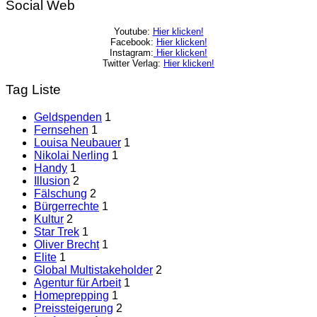
Social Web
Youtube:
Hier klicken!
Facebook:
Hier klicken!
Instagram:
Hier klicken!
Twitter Verlag:
Hier klicken!
Tag Liste
Geldspenden
1
Fernsehen
1
Louisa Neubauer
1
Nikolai Nerling
1
Handy
1
Illusion
2
Fälschung
2
Bürgerrechte
1
Kultur
2
Star Trek
1
Oliver Brecht
1
Elite
1
Global Multistakeholder
2
Agentur für Arbeit
1
Homeprepping
1
Preissteigerung
2