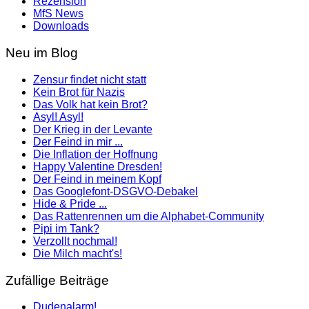
Rezension
MfS News
Downloads
Neu im Blog
Zensur findet nicht statt
Kein Brot für Nazis
Das Volk hat kein Brot?
Asyl! Asyl!
Der Krieg in der Levante
Der Feind in mir ...
Die Inflation der Hoffnung
Happy Valentine Dresden!
Der Feind in meinem Kopf
Das Googlefont-DSGVO-Debakel
Hide & Pride ...
Das Rattenrennen um die Alphabet-Community
Pipi im Tank?
Verzollt nochmal!
Die Milch macht's!
Zufällige Beiträge
Dudenalarm!