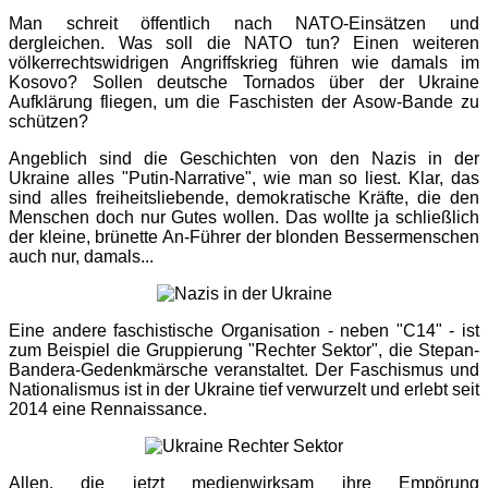
Man schreit öffentlich nach NATO-Einsätzen und
dergleichen. Was soll die NATO tun? Einen weiteren
völkerrechtswidrigen Angriffskrieg führen wie damals im
Kosovo? Sollen deutsche Tornados über der Ukraine
Aufklärung fliegen, um die Faschisten der Asow-Bande zu
schützen?
Angeblich sind die Geschichten von den Nazis in der
Ukraine alles "Putin-Narrative", wie man so liest. Klar, das
sind alles freiheitsliebende, demokratische Kräfte, die den
Menschen doch nur Gutes wollen. Das wollte ja schließlich
der kleine, brünette An-Führer der blonden Bessermenschen
auch nur, damals...
Eine andere faschistische Organisation - neben "C14" - ist
zum Beispiel die Gruppierung "Rechter Sektor", die Stepan-
Bandera-Gedenkmärsche veranstaltet. Der Faschismus und
Nationalismus ist in der Ukraine tief verwurzelt und erlebt seit
2014 eine Rennaissance.
Allen, die jetzt medienwirksam ihre Empörung