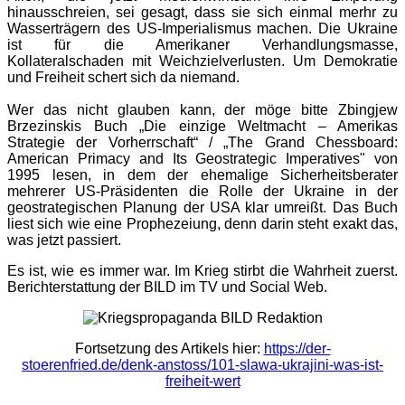
hinausschreien, sei gesagt, dass sie sich einmal merhr zu
Wasserträgern des US-Imperialismus machen. Die Ukraine
ist für die Amerikaner Verhandlungsmasse,
Kollateralschaden mit Weichzielverlusten. Um Demokratie
und Freiheit schert sich da niemand.
Wer das nicht glauben kann, der möge bitte Zbingjew
Brzezinskis Buch „Die einzige Weltmacht – Amerikas
Strategie der Vorherrschaft“ / „The Grand Chessboard:
American Primacy and Its Geostrategic Imperatives" von
1995 lesen, in dem der ehemalige Sicherheitsberater
mehrerer US-Präsidenten die Rolle der Ukraine in der
geostrategischen Planung der USA klar umreißt. Das Buch
liest sich wie eine Prophezeiung, denn darin steht exakt das,
was jetzt passiert.
Es ist, wie es immer war. Im Krieg stirbt die Wahrheit zuerst.
Berichterstattung der BILD im TV und Social Web.
Fortsetzung des Artikels hier:
https://der-
stoerenfried.de/denk-anstoss/101-slawa-ukrajini-was-ist-
freiheit-wert