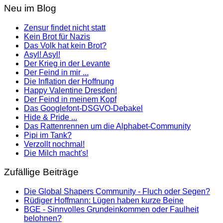
Neu im Blog
Zensur findet nicht statt
Kein Brot für Nazis
Das Volk hat kein Brot?
Asyl! Asyl!
Der Krieg in der Levante
Der Feind in mir ...
Die Inflation der Hoffnung
Happy Valentine Dresden!
Der Feind in meinem Kopf
Das Googlefont-DSGVO-Debakel
Hide & Pride ...
Das Rattenrennen um die Alphabet-Community
Pipi im Tank?
Verzollt nochmal!
Die Milch macht's!
Zufällige Beiträge
Die Global Shapers Community - Fluch oder Segen?
Rüdiger Hoffmann: Lügen haben kurze Beine
BGE - Sinnvolles Grundeinkommen oder Faulheit
belohnen?