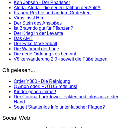
Ken Jebsen - Der Pharisäer
Alerta, Alerta - die neuen Taliban der AntifA
Frauen-Rechte und andere Grotesken
Virus frisst Hirn
Der Stein des Anstoßes
Ist Brawndo gut für Pflanzen?
Der Krieg in der Levante
Das AMT
Der Fake Maskenball
Die Wahrheit der Lüge
Die neue Ordnung - es beginnt
Völkerwanderung 2.0 - soweit die Füße tragen
Oft gelesen...
Order Y380 - Die Reinigung
Q Anon oder: POTUS rette uns!
Kinder gehen immer!
Der Corona-Lockdown - Fakten und Infos aus erster
Hand
Segelt Staatenlos Info unter falscher Flagge?
Social Web