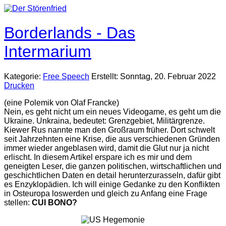
Borderlands - Das
Intermarium
Kategorie:
Free Speech
Erstellt: Sonntag, 20. Februar 2022
Drucken
(eine Polemik von Olaf Francke)
Nein, es geht nicht um ein neues Videogame, es geht um die
Ukraine. Unkraina, bedeutet: Grenzgebiet, Militärgrenze.
Kiewer Rus nannte man den Großraum früher. Dort schwelt
seit Jahrzehnten eine Krise, die aus verschiedenen Gründen
immer wieder angeblasen wird, damit die Glut nur ja nicht
erlischt. In diesem Artikel erspare ich es mir und dem
geneigten Leser, die ganzen politischen, wirtschaftlichen und
geschichtlichen Daten en detail herunterzurasseln, dafür gibt
es Enzyklopädien. Ich will einige Gedanke zu den Konflikten
in Osteuropa loswerden und gleich zu Anfang eine Frage
stellen:
CUI BONO?