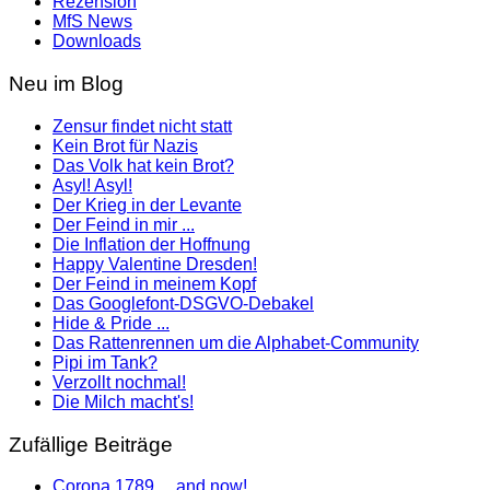
Rezension
MfS News
Downloads
Neu im Blog
Zensur findet nicht statt
Kein Brot für Nazis
Das Volk hat kein Brot?
Asyl! Asyl!
Der Krieg in der Levante
Der Feind in mir ...
Die Inflation der Hoffnung
Happy Valentine Dresden!
Der Feind in meinem Kopf
Das Googlefont-DSGVO-Debakel
Hide & Pride ...
Das Rattenrennen um die Alphabet-Community
Pipi im Tank?
Verzollt nochmal!
Die Milch macht's!
Zufällige Beiträge
Corona 1789 ... and now!