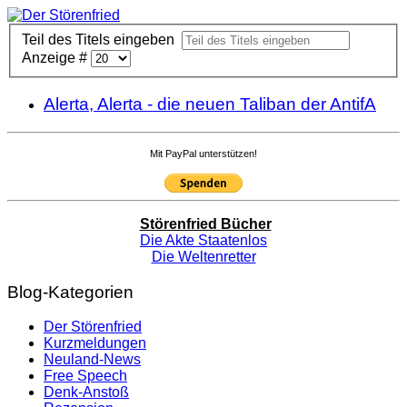
Teil des Titels eingeben
Anzeige #
Alerta, Alerta - die neuen Taliban der AntifA
Mit PayPal unterstützen!
Störenfried Bücher
Die Akte Staatenlos
Die Weltenretter
Blog-Kategorien
Der Störenfried
Kurzmeldungen
Neuland-News
Free Speech
Denk-Anstoß