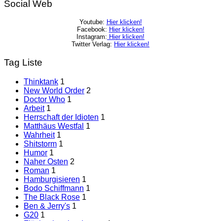
Social Web
Youtube:
Hier klicken!
Facebook:
Hier klicken!
Instagram:
Hier klicken!
Twitter Verlag:
Hier klicken!
Tag Liste
Thinktank
1
New World Order
2
Doctor Who
1
Arbeit
1
Herrschaft der Idioten
1
Matthäus Westfal
1
Wahrheit
1
Shitstorm
1
Humor
1
Naher Osten
2
Roman
1
Hamburgisieren
1
Bodo Schiffmann
1
The Black Rose
1
Ben & Jerry's
1
G20
1