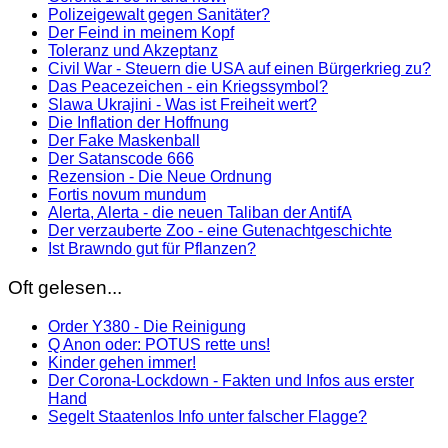
Polizeigewalt gegen Sanitäter?
Der Feind in meinem Kopf
Toleranz und Akzeptanz
Civil War - Steuern die USA auf einen Bürgerkrieg zu?
Das Peacezeichen - ein Kriegssymbol?
Slawa Ukrajini - Was ist Freiheit wert?
Die Inflation der Hoffnung
Der Fake Maskenball
Der Satanscode 666
Rezension - Die Neue Ordnung
Fortis novum mundum
Alerta, Alerta - die neuen Taliban der AntifA
Der verzauberte Zoo - eine Gutenachtgeschichte
Ist Brawndo gut für Pflanzen?
Oft gelesen...
Order Y380 - Die Reinigung
Q Anon oder: POTUS rette uns!
Kinder gehen immer!
Der Corona-Lockdown - Fakten und Infos aus erster
Hand
Segelt Staatenlos Info unter falscher Flagge?