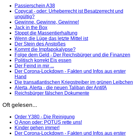
Passierschein A38
Copycat - oder: Urheberrecht ist Besatzerrecht und
ungültig?
Gewinne, Gewinne, Gewinne!
Jack in the Box
Stoppt die Massentierhaltung
Wenn die Lüge das letzte Mittel ist
Der Stein des Anstoßes
Kommt die Impfapokalypse?
Folge dem Geld - Der Reichsbürger und die Finanzen
Politisch korrekt Eis essen
Der Feind in mir ...
Der Corona-Lockdown - Fakten und Infos aus erster
Hand
Die transatlantischen Kriegstreiber im grünen Leibchen
Alerta, Alerta - die neuen Taliban der AntifA
Reichsbürger fälschen Dokumente
Oft gelesen...
Order Y380 - Die Reinigung
Q Anon oder: POTUS rette uns!
Kinder gehen immer!
Der Corona-Lockdown - Fakten und Infos aus erster