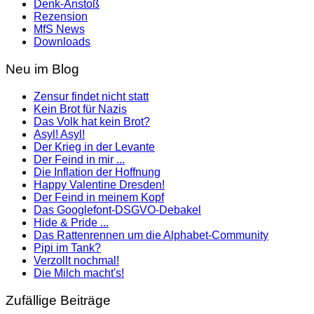
Denk-Anstoß
Rezension
MfS News
Downloads
Neu im Blog
Zensur findet nicht statt
Kein Brot für Nazis
Das Volk hat kein Brot?
Asyl! Asyl!
Der Krieg in der Levante
Der Feind in mir ...
Die Inflation der Hoffnung
Happy Valentine Dresden!
Der Feind in meinem Kopf
Das Googlefont-DSGVO-Debakel
Hide & Pride ...
Das Rattenrennen um die Alphabet-Community
Pipi im Tank?
Verzollt nochmal!
Die Milch macht's!
Zufällige Beiträge