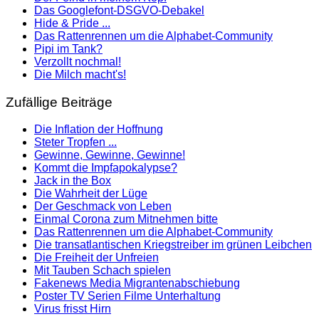
Das Googlefont-DSGVO-Debakel
Hide & Pride ...
Das Rattenrennen um die Alphabet-Community
Pipi im Tank?
Verzollt nochmal!
Die Milch macht's!
Zufällige Beiträge
Die Inflation der Hoffnung
Steter Tropfen ...
Gewinne, Gewinne, Gewinne!
Kommt die Impfapokalypse?
Jack in the Box
Die Wahrheit der Lüge
Der Geschmack von Leben
Einmal Corona zum Mitnehmen bitte
Das Rattenrennen um die Alphabet-Community
Die transatlantischen Kriegstreiber im grünen Leibchen
Die Freiheit der Unfreien
Mit Tauben Schach spielen
Fakenews Media Migrantenabschiebung
Poster TV Serien Filme Unterhaltung
Virus frisst Hirn