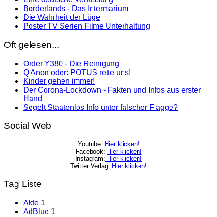
Borderlands - Das Intermarium
Die Wahrheit der Lüge
Poster TV Serien Filme Unterhaltung
Oft gelesen...
Order Y380 - Die Reinigung
Q Anon oder: POTUS rette uns!
Kinder gehen immer!
Der Corona-Lockdown - Fakten und Infos aus erster
Hand
Segelt Staatenlos Info unter falscher Flagge?
Social Web
Youtube:
Hier klicken!
Facebook:
Hier klicken!
Instagram:
Hier klicken!
Twitter Verlag:
Hier klicken!
Tag Liste
Akte
1
AdBlue
1