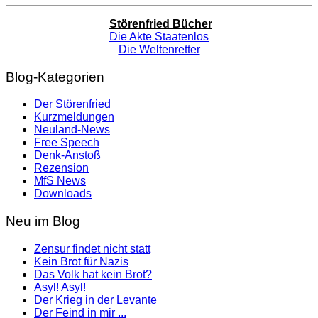
Störenfried Bücher
Die Akte Staatenlos
Die Weltenretter
Blog-Kategorien
Der Störenfried
Kurzmeldungen
Neuland-News
Free Speech
Denk-Anstoß
Rezension
MfS News
Downloads
Neu im Blog
Zensur findet nicht statt
Kein Brot für Nazis
Das Volk hat kein Brot?
Asyl! Asyl!
Der Krieg in der Levante
Der Feind in mir ...