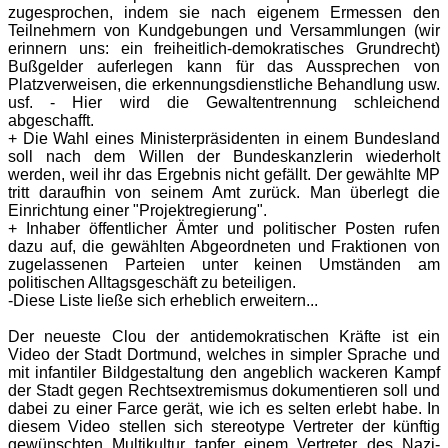
zugesprochen, indem sie nach eigenem Ermessen den
Teilnehmern von Kundgebungen und Versammlungen (wir
erinnern uns: ein freiheitlich-demokratisches Grundrecht)
Bußgelder auferlegen kann für das Aussprechen von
Platzverweisen, die erkennungsdienstliche Behandlung usw.
usf. - Hier wird die Gewaltentrennung schleichend
abgeschafft.
+ Die Wahl eines Ministerpräsidenten in einem Bundesland
soll nach dem Willen der Bundeskanzlerin wiederholt
werden, weil ihr das Ergebnis nicht gefällt. Der gewählte MP
tritt daraufhin von seinem Amt zurück. Man überlegt die
Einrichtung einer "Projektregierung".
+ Inhaber öffentlicher Ämter und politischer Posten rufen
dazu auf, die gewählten Abgeordneten und Fraktionen von
zugelassenen Parteien unter keinen Umständen am
politischen Alltagsgeschäft zu beteiligen.
-Diese Liste ließe sich erheblich erweitern...
Der neueste Clou der antidemokratischen Kräfte ist ein
Video der Stadt Dortmund, welches in simpler Sprache und
mit infantiler Bildgestaltung den angeblich wackeren Kampf
der Stadt gegen Rechtsextremismus dokumentieren soll und
dabei zu einer Farce gerät, wie ich es selten erlebt habe. In
diesem Video stellen sich stereotype Vertreter der künftig
gewünschten Multikultur tapfer einem Vertreter des Nazi-