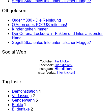
Segelt Staatenlos Info unter falscher Flagge?
Oft gelesen...
Order Y380 - Die Reinigung
Q Anon oder: POTUS rette uns!
Kinder gehen immer!
Der Corona-Lockdown - Fakten und Infos aus erster
Hand
Segelt Staatenlos Info unter falscher Flagge?
Social Web
Youtube:
Hier klicken!
Facebook:
Hier klicken!
Instagram:
Hier klicken!
Twitter Verlag:
Hier klicken!
Tag Liste
Demonstration
4
Verfassung
2
Genderwahn
5
Bioklo
1
Bilderfake
2