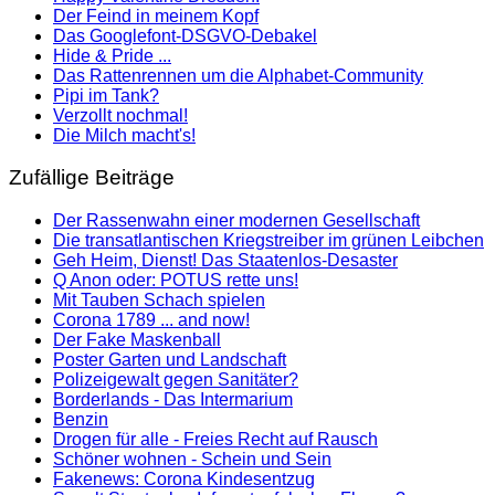
Der Feind in meinem Kopf
Das Googlefont-DSGVO-Debakel
Hide & Pride ...
Das Rattenrennen um die Alphabet-Community
Pipi im Tank?
Verzollt nochmal!
Die Milch macht's!
Zufällige Beiträge
Der Rassenwahn einer modernen Gesellschaft
Die transatlantischen Kriegstreiber im grünen Leibchen
Geh Heim, Dienst! Das Staatenlos-Desaster
Q Anon oder: POTUS rette uns!
Mit Tauben Schach spielen
Corona 1789 ... and now!
Der Fake Maskenball
Poster Garten und Landschaft
Polizeigewalt gegen Sanitäter?
Borderlands - Das Intermarium
Benzin
Drogen für alle - Freies Recht auf Rausch
Schöner wohnen - Schein und Sein
Fakenews: Corona Kindesentzug