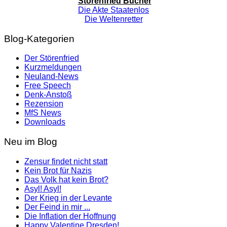
Störenfried Bücher
Die Akte Staatenlos
Die Weltenretter
Blog-Kategorien
Der Störenfried
Kurzmeldungen
Neuland-News
Free Speech
Denk-Anstoß
Rezension
MfS News
Downloads
Neu im Blog
Zensur findet nicht statt
Kein Brot für Nazis
Das Volk hat kein Brot?
Asyl! Asyl!
Der Krieg in der Levante
Der Feind in mir ...
Die Inflation der Hoffnung
Happy Valentine Dresden!