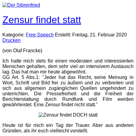
Zensur findet statt
Kategorie:
Free Speech
Erstellt: Freitag, 21. Februar 2020
Drucken
(von Olaf Francke)
Ich hatte mich stets für einen moderaten und interessierten
Menschen gehalten, dem sehr viel an intensivem Austausch
lag. Das hat man mir heute abgewöhnt.
GG Art. 5 Abs.1: "Jeder hat das Recht, seine Meinung in
Wort, Schrift und Bild frei zu äußern und zu verbreiten und
sich aus allgemein zugänglichen Quellen ungehindert zu
unterrichten. Die Pressefreiheit und die Freiheit der
Berichterstattung durch Rundfunk und Film werden
gewährleistet. Eine Zensur findet nicht statt."
Heute ist für mich ein Tag der Trauer. Aber aus anderen
Gründen, als ihr euch vielleicht vorstellt.