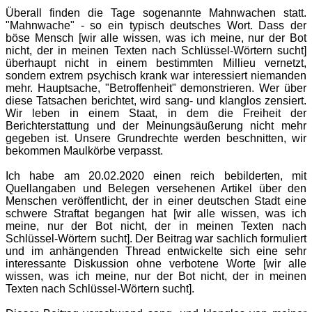
Überall finden die Tage sogenannte Mahnwachen statt.
"Mahnwache" - so ein typisch deutsches Wort. Dass der
böse Mensch [wir alle wissen, was ich meine, nur der Bot
nicht, der in meinen Texten nach Schlüssel-Wörtern sucht]
überhaupt nicht in einem bestimmten Millieu vernetzt,
sondern extrem psychisch krank war interessiert niemanden
mehr. Hauptsache, "Betroffenheit" demonstrieren. Wer über
diese Tatsachen berichtet, wird sang- und klanglos zensiert.
Wir leben in einem Staat, in dem die Freiheit der
Berichterstattung und der Meinungsäußerung nicht mehr
gegeben ist. Unsere Grundrechte werden beschnitten, wir
bekommen Maulkörbe verpasst.
Ich habe am 20.02.2020 einen reich bebilderten, mit
Quellangaben und Belegen versehenen Artikel über den
Menschen veröffentlicht, der in einer deutschen Stadt eine
schwere Straftat begangen hat [wir alle wissen, was ich
meine, nur der Bot nicht, der in meinen Texten nach
Schlüssel-Wörtern sucht]. Der Beitrag war sachlich formuliert
und im anhängenden Thread entwickelte sich eine sehr
interessante Diskussion ohne verbotene Worte [wir alle
wissen, was ich meine, nur der Bot nicht, der in meinen
Texten nach Schlüssel-Wörtern sucht].