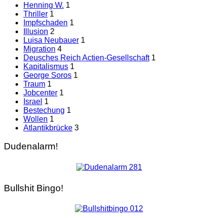
Henning W.
1
Thriller
1
Impfschaden
1
Illusion
2
Luisa Neubauer
1
Migration
4
Deusches Reich Actien-Gesellschaft
1
Kapitalismus
1
George Soros
1
Traum
1
Jobcenter
1
Israel
1
Bestechung
1
Wollen
1
Atlantikbrücke
3
Dudenalarm!
Bullshit Bingo!