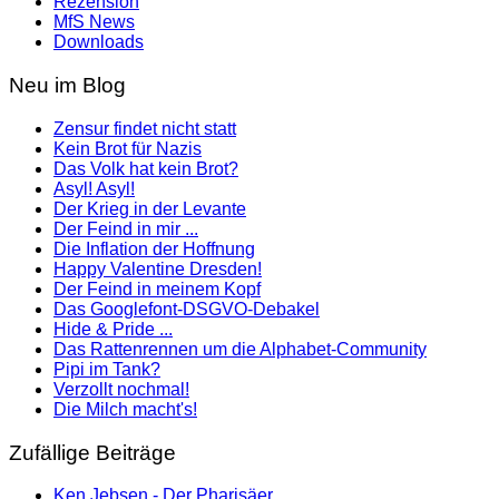
Rezension
MfS News
Downloads
Neu im Blog
Zensur findet nicht statt
Kein Brot für Nazis
Das Volk hat kein Brot?
Asyl! Asyl!
Der Krieg in der Levante
Der Feind in mir ...
Die Inflation der Hoffnung
Happy Valentine Dresden!
Der Feind in meinem Kopf
Das Googlefont-DSGVO-Debakel
Hide & Pride ...
Das Rattenrennen um die Alphabet-Community
Pipi im Tank?
Verzollt nochmal!
Die Milch macht's!
Zufällige Beiträge
Ken Jebsen - Der Pharisäer