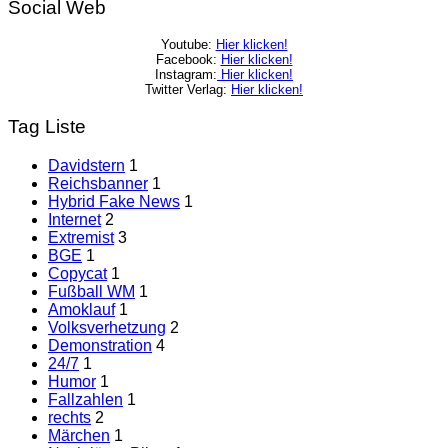
Social Web
Youtube:
Hier klicken!
Facebook:
Hier klicken!
Instagram:
Hier klicken!
Twitter Verlag:
Hier klicken!
Tag Liste
Davidstern
1
Reichsbanner
1
Hybrid Fake News
1
Internet
2
Extremist
3
BGE
1
Copycat
1
Fußball WM
1
Amoklauf
1
Volksverhetzung
2
Demonstration
4
24/7
1
Humor
1
Fallzahlen
1
rechts
2
Märchen
1