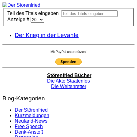
Teil des Titels eingeben
Anzeige #
Der Krieg in der Levante
Mit PayPal unterstützen!
Störenfried Bücher
Die Akte Staatenlos
Die Weltenretter
Blog-Kategorien
Der Störenfried
Kurzmeldungen
Neuland-News
Free Speech
Denk-Anstoß